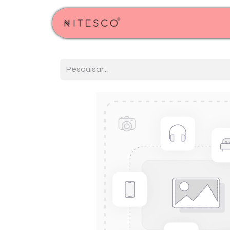
Início
Produtos