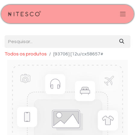
Todos os produtos
[93706] [12u/cx58657#