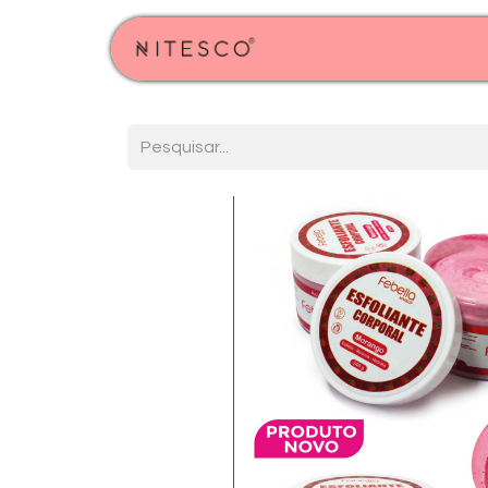
Início
Produtos