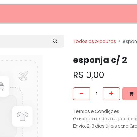
Entre em contato (11)99969-7909
Todos os produtos
esponj
esponja c/ 2
R$
0,00
Termos e Condições
Garantia de devolução do di
Envio: 2-3 dias úteis para G