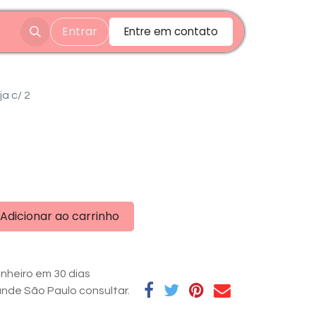
Entrar
Entre em contato
a c/ 2
Adicionar ao carrinho
nheiro em 30 dias
rande São Paulo consultar.