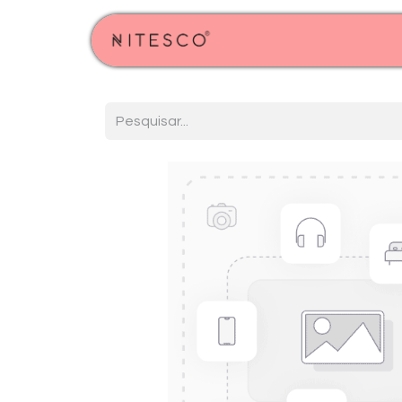
Início
Produtos