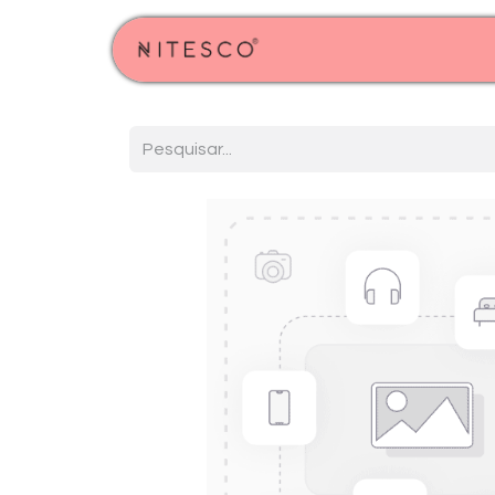
Início
Produtos