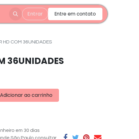
Entrar
Entre em contato
R HD COM 36UNIDADES
M 36UNIDADES
Adicionar ao carrinho
nheiro em 30 dias
rande São Paulo consultar.