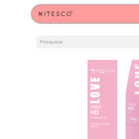
Início
Produtos