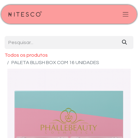
Todos os produtos
PALETA BLUSH BOX COM 16 UNIDADES