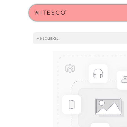
Início
Produtos