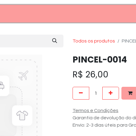
Entre em contato (11)99969-7909
Todos os produtos
PINCE
PINCEL-0014
R$
26,00
Termos e Condições
Garantia de devolução do di
Envio: 2-3 dias úteis para G