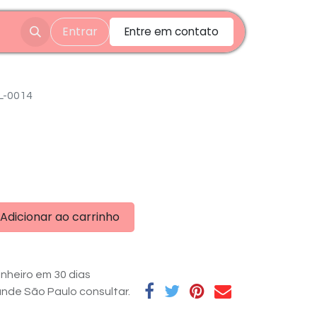
Entrar
Entre em contato
L-0014
Adicionar ao carrinho
nheiro em 30 dias
rande São Paulo consultar.