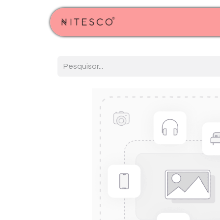
Início
Produtos