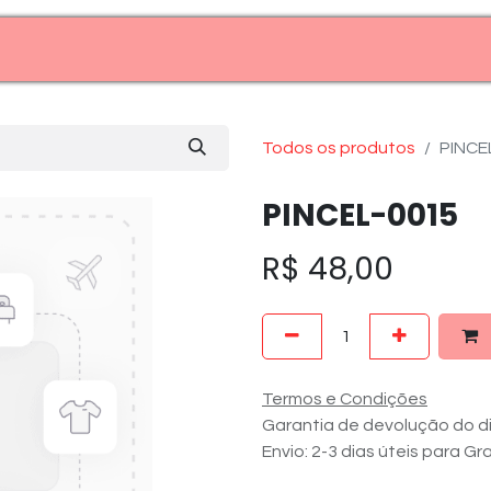
Entre em contato (11)99969-7909
Todos os produtos
PINCE
PINCEL-0015
R$
48,00
Termos e Condições
Garantia de devolução do di
Envio: 2-3 dias úteis para G