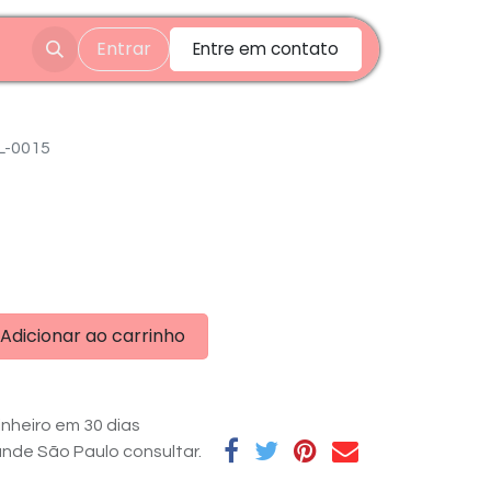
Entrar
Entre em contato
L-0015
Adicionar ao carrinho
nheiro em 30 dias
rande São Paulo consultar.