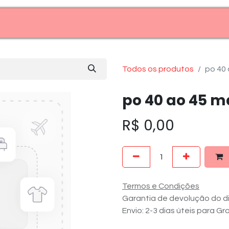
Entre em contato (11)99969-7909
Todos os produtos
po 40
po 40 ao 45 m
R$
0,00
Termos e Condições
Garantia de devolução do di
Envio: 2-3 dias úteis para G