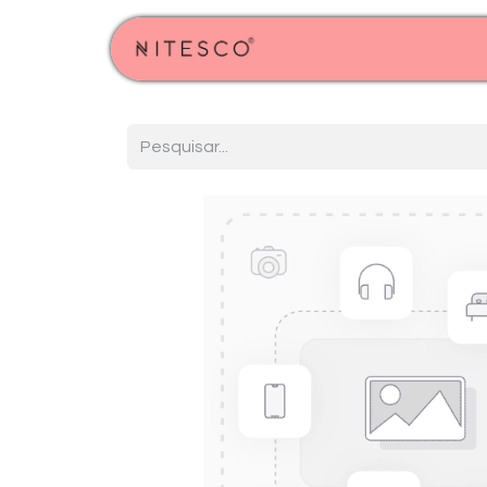
Início
Produtos