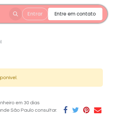
Entrar
Entre em contato
l
ponível.
nheiro em 30 dias
rande São Paulo consultar.