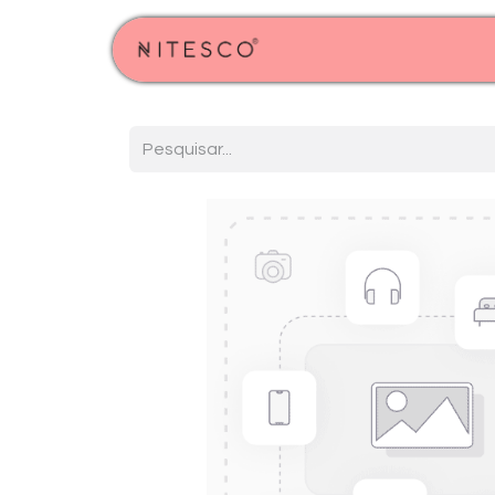
Início
Produtos