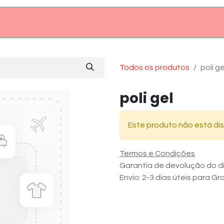
Entre em contato (11)99969-7909
Todos os produtos
poli ge
poli gel
Este produto não está dis
Termos e Condições
Garantia de devolução do di
Envio: 2-3 dias úteis para G