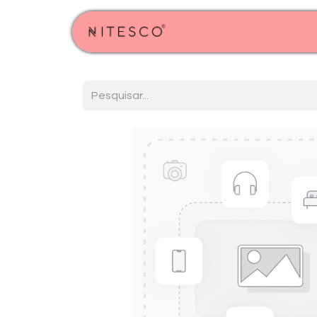
Início
Produtos