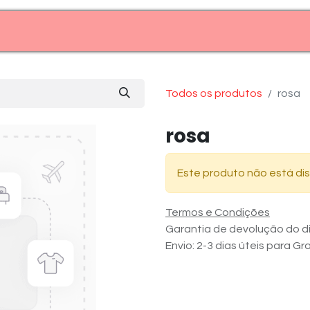
Entre em contato (11)99969-7909
Todos os produtos
rosa
rosa
Este produto não está dis
Termos e Condições
Garantia de devolução do di
Envio: 2-3 dias úteis para G