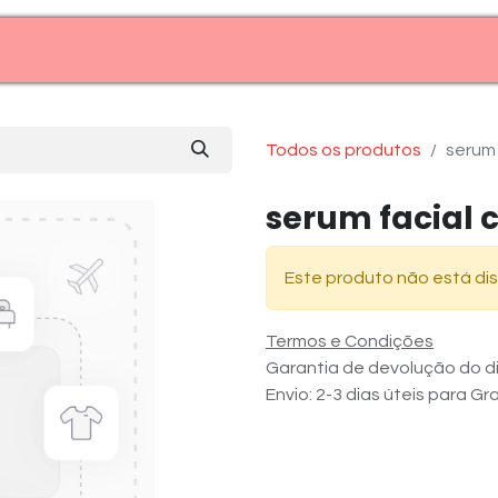
Entre em contato (11)99969-7909
Todos os produtos
serum 
serum facial 
Este produto não está dis
Termos e Condições
Garantia de devolução do di
Envio: 2-3 dias úteis para G