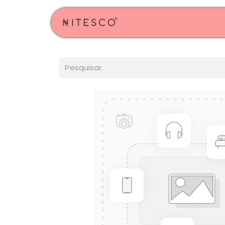
Início
Produtos