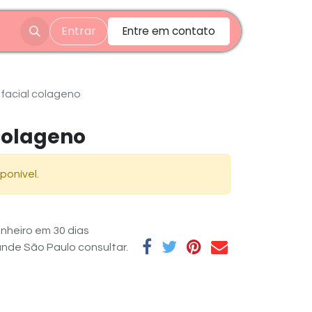
Entrar
Entre em contato
facial colageno
colageno
ponível.
nheiro em 30 dias
rande São Paulo consultar.