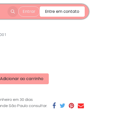
Entrar
Entre em contato
001
Adicionar ao carrinho
nheiro em 30 dias
rande São Paulo consultar.