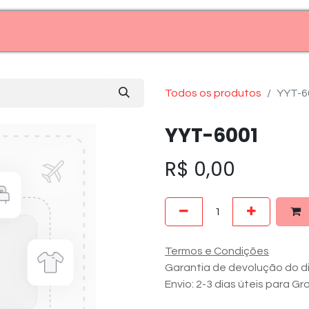
Entre em contato (11)99969-7909
Todos os produtos
YYT-6
YYT-6001
R$
0,00
Termos e Condições
Garantia de devolução do di
Envio: 2-3 dias úteis para G