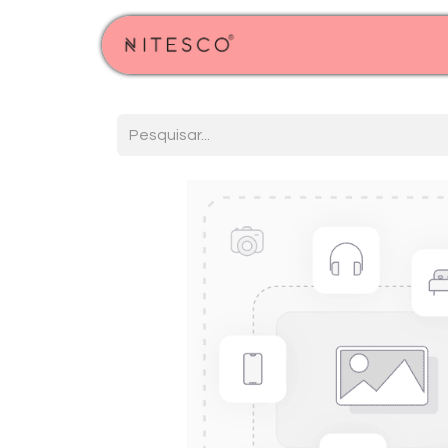
Início
Produtos