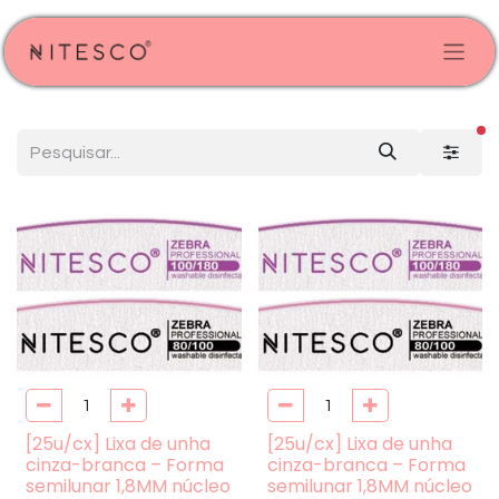
fi
[25u/cx] Lixa de unha
[25u/cx] Lixa de unha
cinza-branca – Forma
cinza-branca – Forma
semilunar 1,8MM núcleo
semilunar 1,8MM núcleo